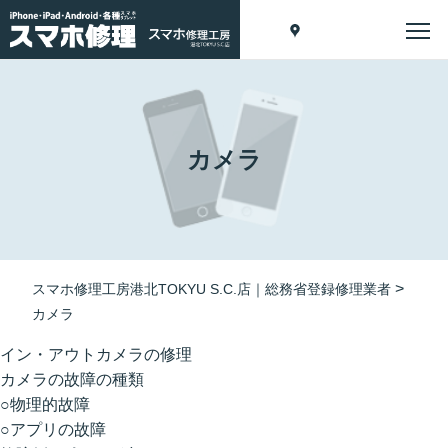
カメラ
>
スマホ修理工房港北TOKYU S.C.店｜総務省登録修理業者
カメラ
イン・アウトカメラの修理
カメラの故障の種類
○物理的故障
○アプリの故障