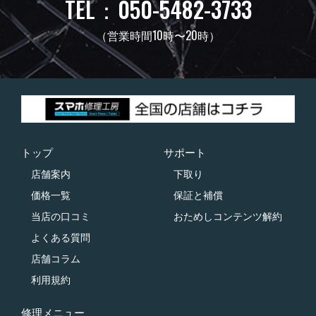
TEL：050-5482-3733
（営業時間10時〜20時）
トップ
サポート
店舗案内
下取り
価格一覧
保証と補償
当店の口コミ
おためしコンテンツ解約
よくある質問
店舗コラム
利用規約
修理メニュー