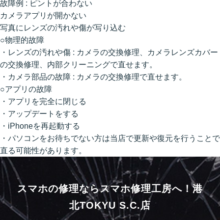
故障例 : ピントが合わない
カメラアプリが開かない
写真にレンズの汚れや傷が写り込む
○物理的故障
・レンズの汚れや傷 : カメラの交換修理、カメラレンズカバー
の交換修理、内部クリーニングで直せます。
・カメラ部品の故障 : カメラの交換修理で直せます。
○アプリの故障
・アプリを完全に閉じる
・アップデートをする
・iPhoneを再起動する
・パソコンをお待ちでない方は当店で更新や復元を行うことで
直る可能性があります。
スマホの修理ならスマホ修理工房へ！
港
北TOKYU S.C.店