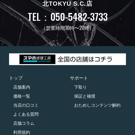
北TOKYU S.C.店
TEL：050-5482-3733
（営業時間10時〜20時）
トップ
サポート
店舗案内
下取り
価格一覧
保証と補償
当店の口コミ
おためしコンテンツ解約
よくある質問
店舗コラム
利用規約