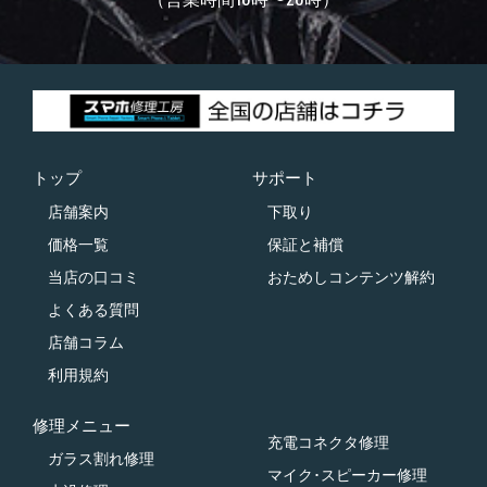
トップ
サポート
店舗案内
下取り
価格一覧
保証と補償
当店の口コミ
おためしコンテンツ解約
よくある質問
店舗コラム
利用規約
修理メニュー
充電コネクタ修理
ガラス割れ修理
マイク･スピーカー修理