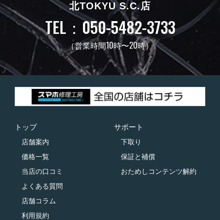
北TOKYU S.C.店
TEL：050-5482-3733
（営業時間10時〜20時）
トップ
サポート
店舗案内
下取り
価格一覧
保証と補償
当店の口コミ
おためしコンテンツ解約
よくある質問
店舗コラム
利用規約