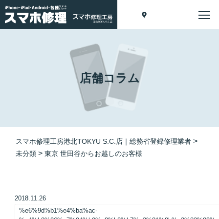
店舗コラム
>
スマホ修理工房港北TOKYU S.C.店｜総務省登録修理業者
>
未分類
東京 世田谷からお越しのお客様
2018.11.26
%e6%9d%b1%e4%ba%ac-