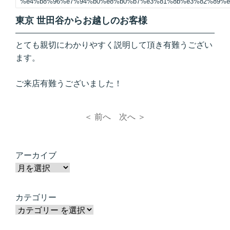
%e4%b8%96%e7%94%b0%e8%b0%b7%e3%81%8b%e3%82%89%e
東京 世田谷からお越しのお客様
とても親切にわかりやすく説明して頂き有難うござい
ます。
ご来店有難うございました！
＜ 前へ
次へ ＞
アーカイブ
カテゴリー