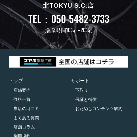
北TOKYU S.C.店
TEL：050-5482-3733
（営業時間10時〜20時）
トップ
サポート
店舗案内
下取り
価格一覧
保証と補償
当店の口コミ
おためしコンテンツ解約
よくある質問
店舗コラム
利用規約