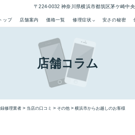
〒224-0032 神奈川県横浜市都筑区茅ケ崎中央５−
トップ
店舗案内
価格一覧
修理症状
安さの秘密
店舗コラム
>
>
>
登録修理業者
当店の口コミ
その他
横浜市からお越しのお客様