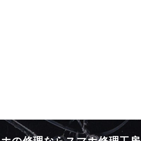
マホの修理ならスマホ修理工房