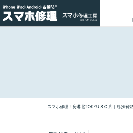
スマホ修理工房港北TOKYU S.C.店｜総務省