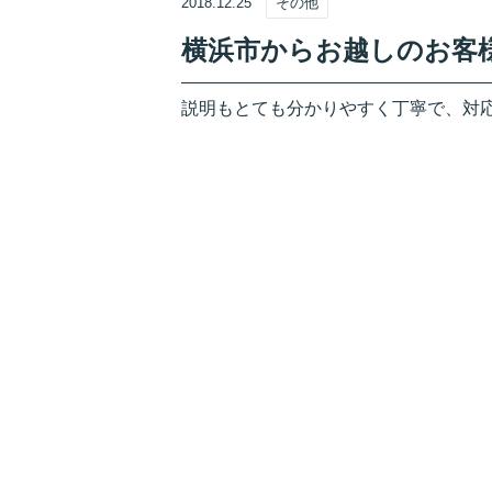
2018.12.25
その他
横浜市からお越しのお客
説明もとても分かりやすく丁寧で、対