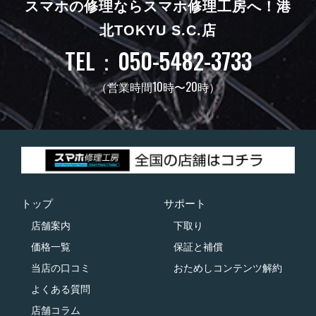
スマホの修理ならスマホ修理工房へ！
港
北TOKYU S.C.店
TEL：050-5482-3733
（営業時間10時〜20時）
トップ
サポート
店舗案内
下取り
価格一覧
保証と補償
当店の口コミ
おためしコンテンツ解約
よくある質問
店舗コラム