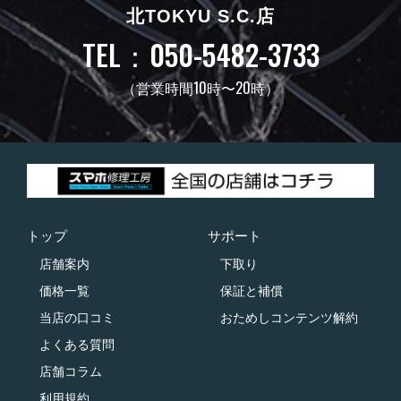
北TOKYU S.C.店
TEL：050-5482-3733
（営業時間10時〜20時）
トップ
サポート
店舗案内
下取り
価格一覧
保証と補償
当店の口コミ
おためしコンテンツ解約
よくある質問
店舗コラム
利用規約