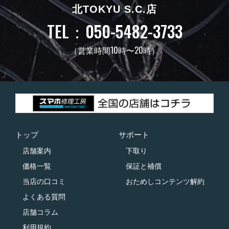
北TOKYU S.C.店
TEL：050-5482-3733
（営業時間10時〜20時）
トップ
サポート
店舗案内
下取り
価格一覧
保証と補償
当店の口コミ
おためしコンテンツ解約
よくある質問
店舗コラム
利用規約