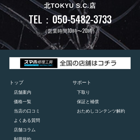
北TOKYU S.C.店
TEL：050-5482-3733
（営業時間10時〜20時）
トップ
サポート
店舗案内
下取り
価格一覧
保証と補償
当店の口コミ
おためしコンテンツ解約
よくある質問
店舗コラム
利用規約