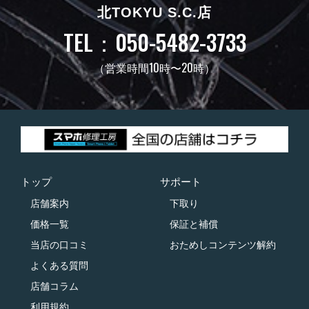
北TOKYU S.C.店
TEL：050-5482-3733
（営業時間10時〜20時）
トップ
サポート
店舗案内
下取り
価格一覧
保証と補償
当店の口コミ
おためしコンテンツ解約
よくある質問
店舗コラム
利用規約