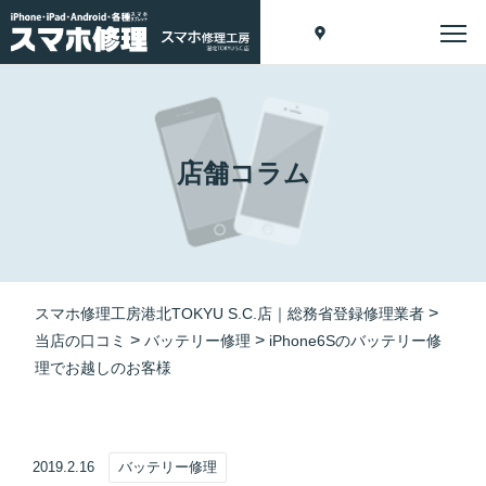
店舗コラム
>
スマホ修理工房港北TOKYU S.C.店｜総務省登録修理業者
>
>
当店の口コミ
バッテリー修理
iPhone6Sのバッテリー修
理でお越しのお客様
2019.2.16
バッテリー修理