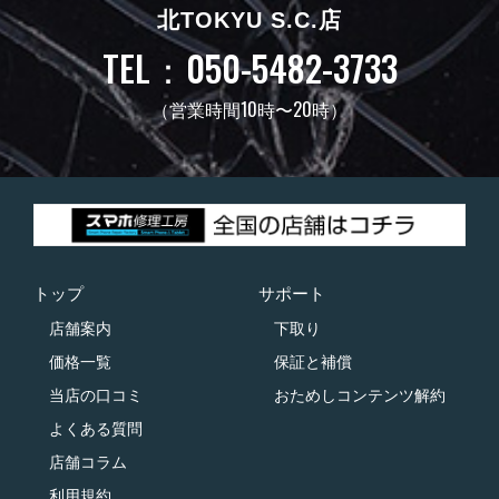
北TOKYU S.C.店
TEL：050-5482-3733
（営業時間10時〜20時）
トップ
サポート
店舗案内
下取り
価格一覧
保証と補償
当店の口コミ
おためしコンテンツ解約
よくある質問
店舗コラム
利用規約