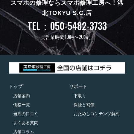
スマホの修理ならスマホ修理工房へ！
港
北TOKYU S.C.店
TEL：050-5482-3733
（営業時間10時〜20時）
トップ
サポート
店舗案内
下取り
価格一覧
保証と補償
当店の口コミ
おためしコンテンツ解約
よくある質問
店舗コラム