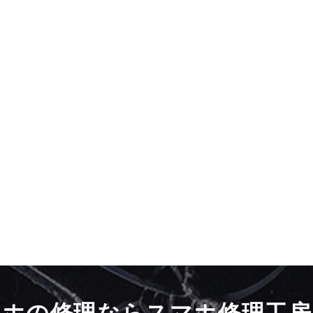
マホの修理ならスマホ修理工房