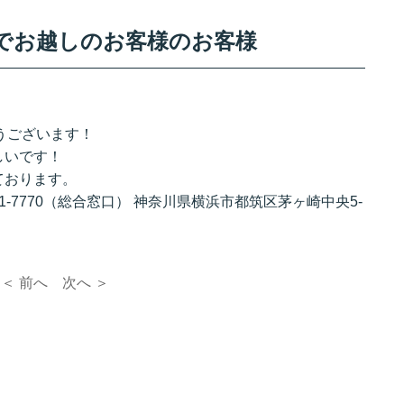
面交換でお越しのお客様のお客様
難うございます！
しいです！
ております。
251-7770（総合窓口） 神奈川県横浜市都筑区茅ヶ崎中央5-
＜ 前へ
次へ ＞