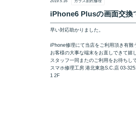
2019.5.16
ガラス割れ修理
iPhone6 Plusの画
早い対応助かりました。
iPhone修理にて当店をご利用頂き有
お客様の大事な端末をお直しできて嬉
スタッフ一同またのご利用をお待ちし
スマホ修理工房 港北東急S.C.店 03-3
1 2F