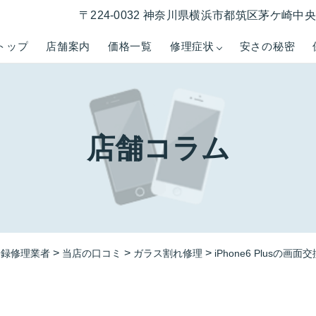
〒224-0032 神奈川県横浜市都筑区茅ケ崎中央５−
トップ
店舗案内
価格一覧
修理症状
安さの秘密
店舗コラム
>
>
>
登録修理業者
当店の口コミ
ガラス割れ修理
iPhone6 Plusの