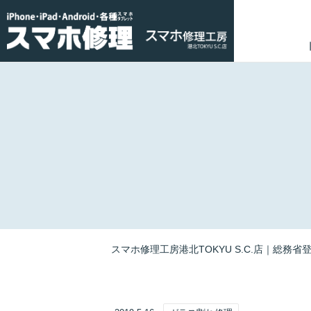
スマホ修理工房港北TOKYU S.C.店｜総務省