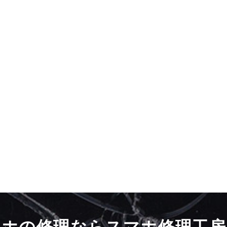
マホの修理ならスマホ修理工房