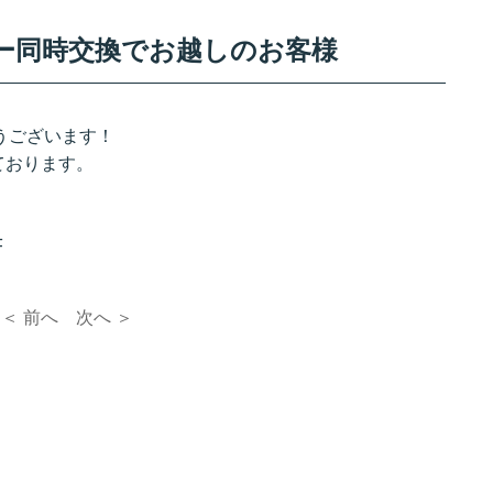
テリー同時交換でお越しのお客様
難うございます！
ております。
F
＜ 前へ
次へ ＞