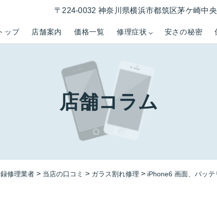
〒224-0032 神奈川県横浜市都筑区茅ケ崎中央５−
トップ
店舗案内
価格一覧
修理症状
安さの秘密
店舗コラム
>
>
>
登録修理業者
当店の口コミ
ガラス割れ修理
iPhone6 画面、バ