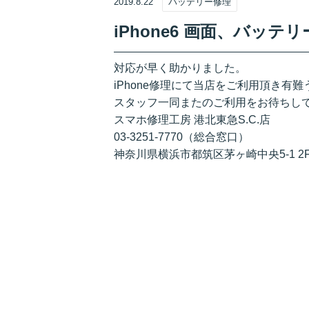
2019.8.22
バッテリー修理
iPhone6 画面、バッ
対応が早く助かりました。
iPhone修理にて当店をご利用頂き有
スタッフ一同またのご利用をお待ちし
スマホ修理工房 港北東急S.C.店
03-3251-7770（総合窓口）
神奈川県横浜市都筑区茅ヶ崎中央5-1 2