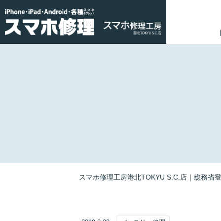
スマホ修理工房港北TOKYU S.C.店｜総務省