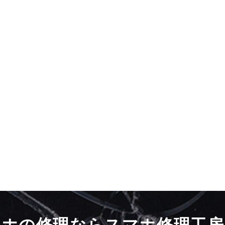
マホの修理ならスマホ修理工房