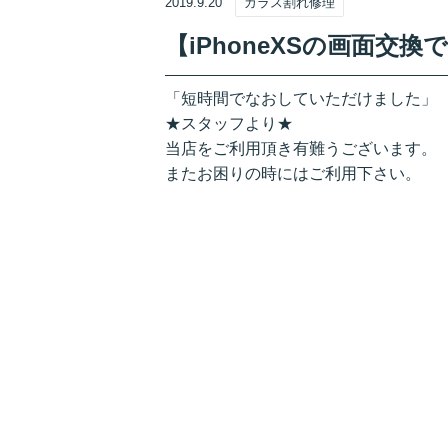
2019.9.20
ガラス割れ修理
【iPhoneXSの画面交
「短時間でなおしていただけました」
★スタッフより★
当店をご利用頂き有難うございます。
またお困りの時にはご利用下さい。