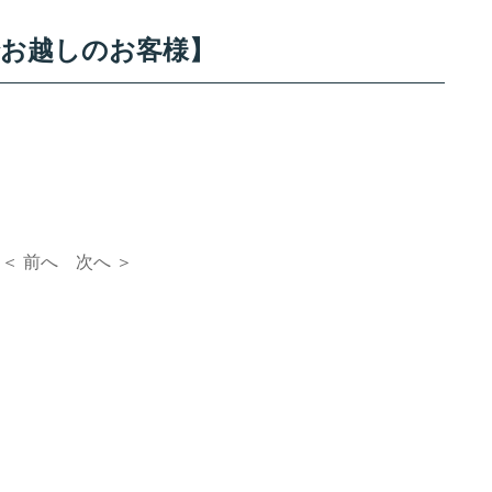
換でお越しのお客様】
＜ 前へ
次へ ＞