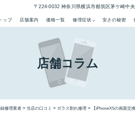
〒224-0032 神奈川県横浜市都筑区茅ケ崎中央５−
トップ
店舗案内
価格一覧
修理症状
安さの秘密
店舗コラム
>
>
>
登録修理業者
当店の口コミ
ガラス割れ修理
【iPhoneXSの画面