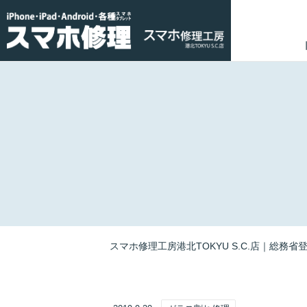
スマホ修理工房港北TOKYU S.C.店｜総務省