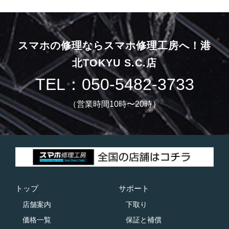
スマホの修理ならスマホ修理工房へ！
港
北TOKYU S.C.店
TEL：050-5482-3733
（営業時間10時〜20時）
トップ
サポート
店舗案内
下取り
価格一覧
保証と補償