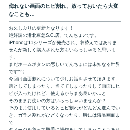
侮れない画面のヒビ割れ、放っておいたら大変
なことも…
お久しぶりの更新となります！
絶好調の港北東急S.C.店、てんちょ♪です。
iPhoneは11シリーズが発売され、衣替えではありま
せんが新しく購入された方もいらっしゃると思いま
す。
まだホームボタンの恋しいてんちょには未知なる世界
です^^;
今回は画面割れについて少しお話をさせて頂きます。
落としてしまったり、当ててしまったりして画面にヒ
ビが入ったけれど、使えるからまあ良いか…と
そのままお使いの方はいらっしゃいませんか？
そのまま使用しているとヒビ割れがどんどん進んでい
き、ガラス割れがひどくなったり、時には液晶画面ま
で
ダメージを負って勝手に操作をしてしまうこともあり