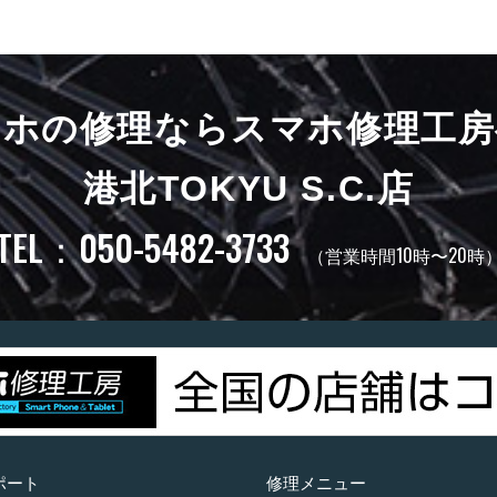
マホの修理ならスマホ修理工房
港北TOKYU S.C.店
TEL：050-5482-3733
（営業時間10時〜20時
ポート
修理メニュー