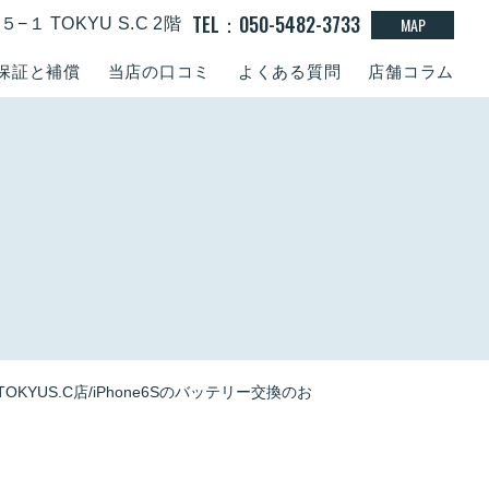
TEL：050-5482-3733
MAP
１ TOKYU S.C 2階
保証と補償
当店の口コミ
よくある質問
店舗コラム
KYUS.C店/iPhone6Sのバッテリー交換のお