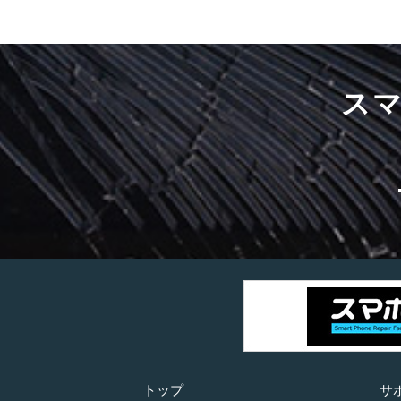
ス
トップ
サ