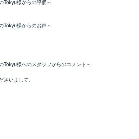
のTokyu様からの評価～
のTokyu様からのお声～
しのTokyu様へのスタッフからのコメント～
くださいまして、