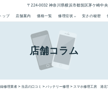
〒224-0032 神奈川県横浜市都筑区茅ケ崎中央５−
トップ
店舗案内
価格一覧
修理症状
安さの秘密
店舗コラム
>
>
>
登録修理業者
当店の口コミ
バッテリー修理
スマホ修理工房 港北TO