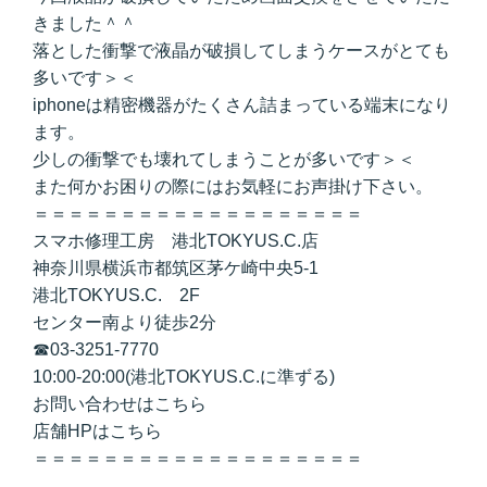
きました＾＾
落とした衝撃で液晶が破損してしまうケースがとても
多いです＞＜
iphoneは精密機器がたくさん詰まっている端末になり
ます。
少しの衝撃でも壊れてしまうことが多いです＞＜
また何かお困りの際にはお気軽にお声掛け下さい。
＝＝＝＝＝＝＝＝＝＝＝＝＝＝＝＝＝＝＝
スマホ修理工房 港北TOKYUS.C.店
神奈川県横浜市都筑区茅ケ崎中央5-1
港北TOKYUS.C. 2F
センター南より徒歩2分
☎03-3251-7770
10:00-20:00(港北TOKYUS.C.に準ずる)
お問い合わせは
こちら
店舗HPは
こちら
＝＝＝＝＝＝＝＝＝＝＝＝＝＝＝＝＝＝＝