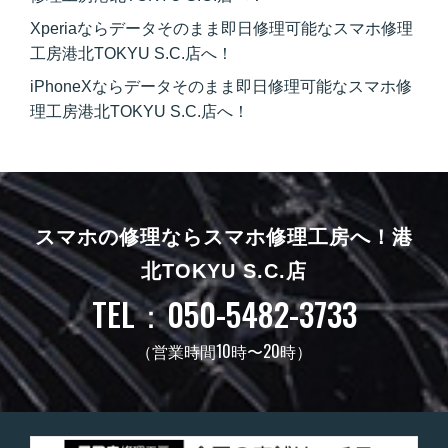
Xperiaならデータそのまま即日修理可能なスマホ修理
工房港北TOKYU S.C.店へ！
iPhoneXならデータそのまま即日修理可能なスマホ修
理工房港北TOKYU S.C.店へ！
スマホの修理ならスマホ修理工房へ！
港
北TOKYU S.C.店
TEL：050-5482-3733
（営業時間10時〜20時）