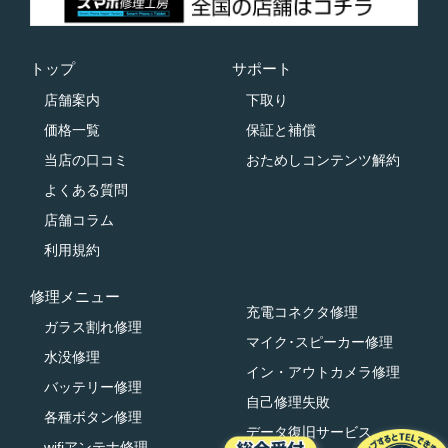
トップ
サポート
店舗案内
下取り
価格一覧
保証と補償
当店の口コミ
おためしコンテンツ解約
よくある質問
店舗コラム
利用規約
修理メニュー
充電コネクタ修理
ガラス割れ修理
マイク･スピーカー修理
水没修理
イン・アウトカメラ修理
バッテリー修理
自己修理失敗
各種ボタン修理
データ復旧サービス
wifiアンテナ修理