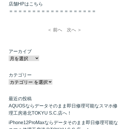
店舗HPは
こちら
＝＝＝＝＝＝＝＝＝＝＝＝＝＝＝＝＝＝＝
＜ 前へ
次へ ＞
アーカイブ
カテゴリー
最近の投稿
AQUOSならデータそのまま即日修理可能なスマホ修
理工房港北TOKYU S.C.店へ！
iPhone12ProMaxならデータそのまま即日修理可能な