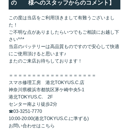
の 様へのスタッフからのコメント】
この度は当店をご利用頂きまして有難うございまし
た！
ご不明な点がありましたらいつでもご相談にお越し下
さい^^*
当店のバッテリーは高品質ものですので安心して快適
にご使用頂けると思います♪
またのご来店お待ちしております！
＝＝＝＝＝＝＝＝＝＝＝＝＝＝＝＝＝＝＝
スマホ修理工房 港北TOKYUS.C.店
神奈川県横浜市都筑区茅ケ崎中央5-1
港北TOKYUS.C. 2F
センター南より徒歩2分
☎03-3251-7770
10:00-20:00(港北TOKYUS.C.に準ずる)
お問い合わせは
こちら