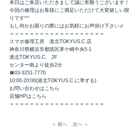
本日はご来店いただきまして誠に有難うございます！
今回の修理はお客様にご満足いただけて大変嬉しい限
りです^^
もし何かお困りの際にはお気軽にお声掛け下さい♬
＝＝＝＝＝＝＝＝＝＝＝＝＝＝＝＝＝＝＝
スマホ修理工房 港北TOKYUS.C.店
神奈川県横浜市都筑区茅ケ崎中央5-1
港北TOKYUS.C. 2F
センター南より徒歩2分
☎03-3251-7770
10:00-20:00(港北TOKYUS.C.に準ずる)
お問い合わせは
こちら
店舗HPは
こちら
＝＝＝＝＝＝＝＝＝＝＝＝＝＝＝＝＝＝＝
＜ 前へ
次へ ＞