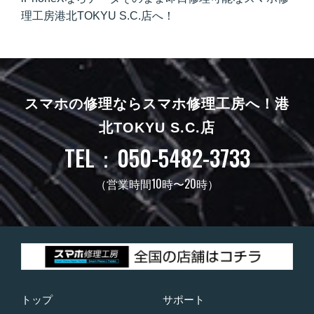
理工房港北TOKYU S.C.店へ！
スマホの修理ならスマホ修理工房へ！
港
北TOKYU S.C.店
TEL：050-5482-3733
（営業時間10時〜20時）
トップ
サポート