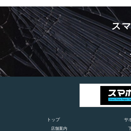
ス
トップ
サ
店舗案内