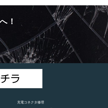
へ！
）
充電コネクタ修理