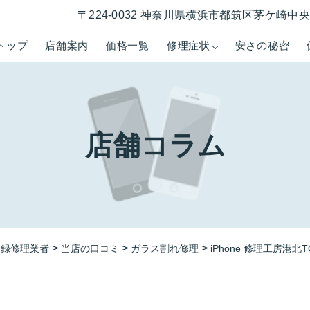
〒224-0032 神奈川県横浜市都筑区茅ケ崎中央５−
トップ
店舗案内
価格一覧
修理症状
安さの秘密
店舗コラム
>
>
>
登録修理業者
当店の口コミ
ガラス割れ修理
iPhone 修理工房港北T