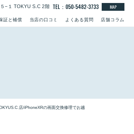
TEL：050-5482-3733
MAP
１ TOKYU S.C 2階
保証と補償
当店の口コミ
よくある質問
店舗コラム
OKYUS.C.店/iPhoneXRの画面交換修理でお越