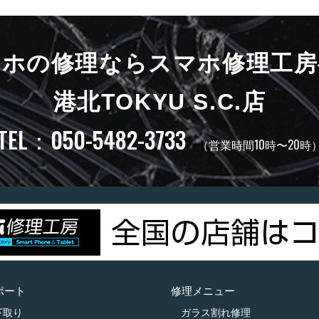
マホの修理ならスマホ修理工房
港北TOKYU S.C.店
TEL：050-5482-3733
（営業時間10時〜20時
ポート
修理メニュー
下取り
ガラス割れ修理