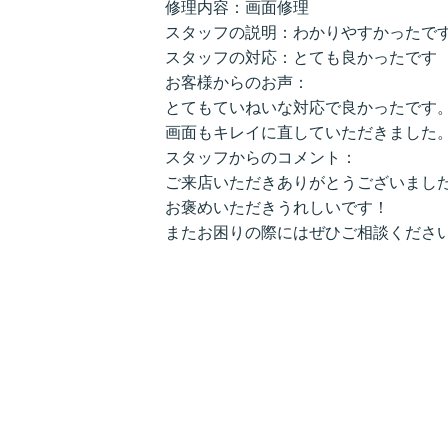
修理内容：画面修理
スタッフの説明：わかりやすかったで
スタッフの対応：とても良かったです
お客様からのお声：
とてもていねいな対応で良かったです
画面もキレイに直していただきました
スタッフからのコメント：
ご来店いただきありがとうございまし
お褒めいただきうれしいです！
またお困りの際にはぜひご相談くださ