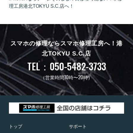
理工房港北TOKYU S.C.店へ！
スマホの修理ならスマホ修理工房へ！
港
北TOKYU S.C.店
TEL：050-5482-3733
（営業時間10時〜20時）
トップ
サポート