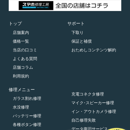
トップ
サポート
店舗案内
下取り
価格一覧
保証と補償
当店の口コミ
おためしコンテンツ解約
よくある質問
店舗コラム
利用規約
修理メニュー
充電コネクタ修理
ガラス割れ修理
マイク･スピーカー修理
水没修理
イン・アウトカメラ修理
バッテリー修理
自己修理失敗
各種ボタン修理
データ復旧サービス