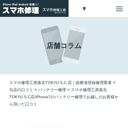
店舗コラム
>
スマホ修理工房港北TOKYU S.C.店｜総務省登録修理業者
>
>
当店の口コミ
バッテリー修理
スマホ修理工房港北
TOKYU S.C店/iPhone7のバッテリー修理でお越しのお客様か
ら頂いた口コミ