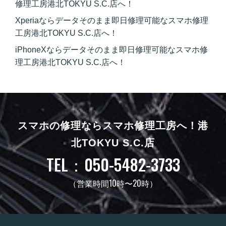
修理工房港北TOKYU S.C.店へ！
Xperiaならデータそのまま即日修理可能なスマホ修理
工房港北TOKYU S.C.店へ！
iPhoneXならデータそのまま即日修理可能なスマホ修
理工房港北TOKYU S.C.店へ！
スマホの修理ならスマホ修理工房へ！
港
北TOKYU S.C.店
TEL：050-5482-3733
（営業時間10時〜20時）