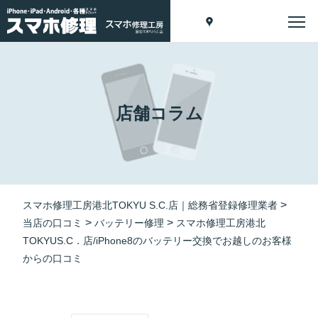
店舗コラム
>
スマホ修理工房港北TOKYU S.C.店｜総務省登録修理業者
>
>
当店の口コミ
バッテリー修理
スマホ修理工房港北
TOKYUS.C．店/iPhone8のバッテリー交換でお越しのお客様
からの口コミ