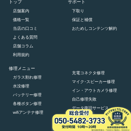
トップ
サポート
店舗案内
下取り
価格一覧
保証と補償
当店の口コミ
おためしコンテンツ解約
よくある質問
店舗コラム
利用規約
修理メニュー
充電コネクタ修理
ガラス割れ修理
マイク･スピーカー修理
水没修理
イン・アウトカメラ修理
バッテリー修理
自己修理失敗
各種ボタン修理
データ復旧サービス
wifiアンテナ修理