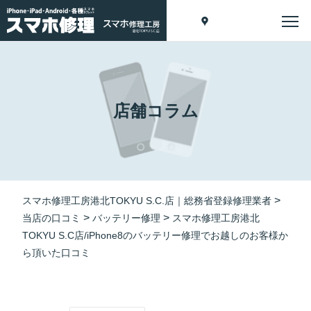
店舗コラム
>
スマホ修理工房港北TOKYU S.C.店｜総務省登録修理業者
>
>
当店の口コミ
バッテリー修理
スマホ修理工房港北
TOKYU S.C店/iPhone8のバッテリー修理でお越しのお客様か
ら頂いた口コミ