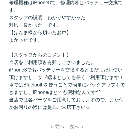
修理機種はiPhone8で、修理内容はバッテリー交換で
す。
スタッフの説明：わかりやすかった
対応：良かった です。
【ほんま様から頂いたお声】
よかったです。
【スタッフからのコメント】
当店をご利用頂き有難うございました。
iPhone8でもバッテリーを交換するとまだまだお使い
頂けますし、サブ端末としても長くご利用頂けます！
今ではBluetoothを使うことで簡単にバックアップもで
きますし、iPhoneはとても便利なんです^^
当店では各パーツをご用意しておりますので、また何
かお困りの際には是非ご来店下さい☺
＜ 前へ
次へ ＞