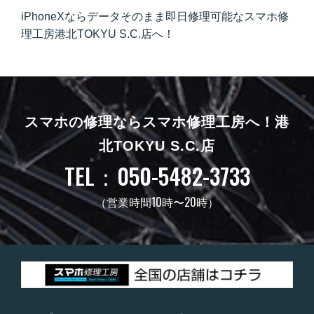
iPhoneXならデータそのまま即日修理可能なスマホ修
理工房港北TOKYU S.C.店へ！
スマホの修理ならスマホ修理工房へ！
港
北TOKYU S.C.店
TEL：050-5482-3733
（営業時間10時〜20時）