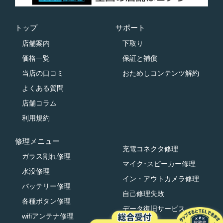
トップ
サポート
店舗案内
下取り
価格一覧
保証と補償
当店の口コミ
おためしコンテンツ解約
よくある質問
店舗コラム
利用規約
修理メニュー
充電コネクタ修理
ガラス割れ修理
マイク･スピーカー修理
水没修理
イン・アウトカメラ修理
バッテリー修理
自己修理失敗
各種ボタン修理
データ復旧サービス
wifiアンテナ修理