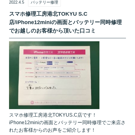
2022.4.5
バッテリー修理
スマホ修理工房港北TOKYU S.C
店/iPhone12miniの画面とバッテリー同時修理
でお越しのお客様から頂いた口コミ
スマホ修理工房港北TOKYUS.C店です！
iPhone12miniの画面とバッテリー同時修理でご来店さ
れたお客様からのお声をご紹介します！