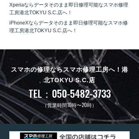
Xperiaならデータそのまま即日修理可能なスマホ修理
工房港北TOKYU S.C.店へ！
iPhoneXならデータそのまま即日修理可能なスマホ修
理工房港北TOKYU S.C.店へ！
スマホの修理ならスマホ修理工房へ！
港
北TOKYU S.C.店
TEL：050-5482-3733
（営業時間10時〜20時）