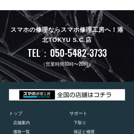
スマホの修理ならスマホ修理工房へ！
港
北TOKYU S.C.店
TEL：050-5482-3733
（営業時間10時〜20時）
トップ
サポート
店舗案内
下取り
価格一覧
保証と補償