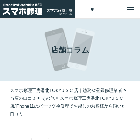
店舗コラム
>
スマホ修理工房港北TOKYU S.C.店｜総務省登録修理業者
>
>
当店の口コミ
その他
スマホ修理工房港北TOKYU S.C
店/iPhone11のパーツ交換修理でお越しのお客様から頂いた
口コミ