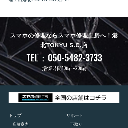
スマホの修理ならスマホ修理工房へ！
港
北TOKYU S.C.店
TEL：050-5482-3733
（営業時間10時〜20時）
トップ
サポート
店舗案内
下取り