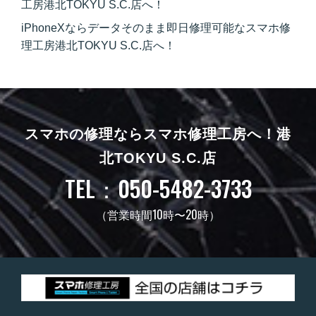
工房港北TOKYU S.C.店へ！
iPhoneXならデータそのまま即日修理可能なスマホ修
理工房港北TOKYU S.C.店へ！
スマホの修理ならスマホ修理工房へ！
港
北TOKYU S.C.店
TEL：050-5482-3733
（営業時間10時〜20時）