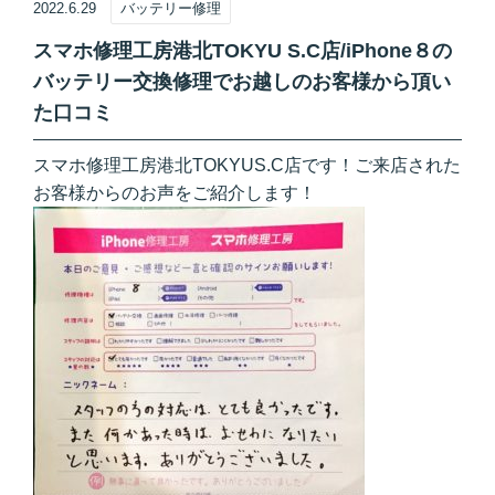
2022.6.29
バッテリー修理
スマホ修理工房港北TOKYU S.C店/iPhone８の
バッテリー交換修理でお越しのお客様から頂い
た口コミ
スマホ修理工房港北TOKYUS.C店です！ご来店された
お客様からのお声をご紹介します！