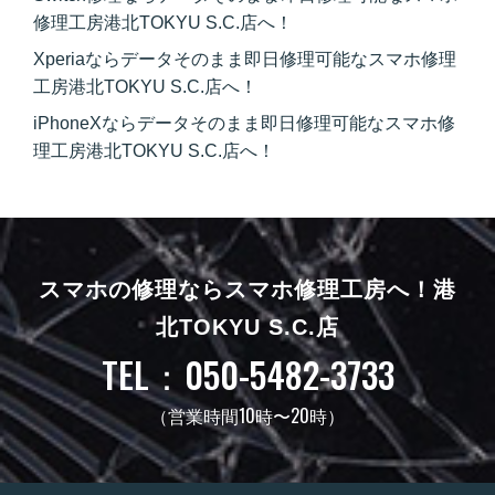
修理工房港北TOKYU S.C.店へ！
Xperiaならデータそのまま即日修理可能なスマホ修理
工房港北TOKYU S.C.店へ！
iPhoneXならデータそのまま即日修理可能なスマホ修
理工房港北TOKYU S.C.店へ！
スマホの修理ならスマホ修理工房へ！
港
北TOKYU S.C.店
TEL：050-5482-3733
（営業時間10時〜20時）