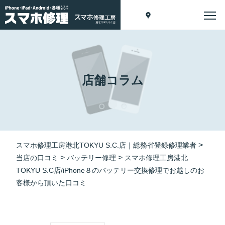
店舗コラム
>
スマホ修理工房港北TOKYU S.C.店｜総務省登録修理業者
>
>
当店の口コミ
バッテリー修理
スマホ修理工房港北
TOKYU S.C店/iPhone８のバッテリー交換修理でお越しのお
客様から頂いた口コミ