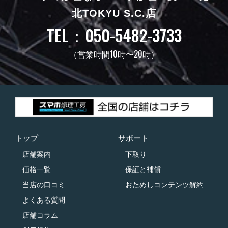
北TOKYU S.C.店
TEL：050-5482-3733
（営業時間10時〜20時）
トップ
サポート
店舗案内
下取り
価格一覧
保証と補償
当店の口コミ
おためしコンテンツ解約
よくある質問
店舗コラム