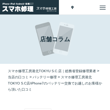
店舗コラム
>
スマホ修理工房港北TOKYU S.C.店｜総務省登録修理業者
>
>
当店の口コミ
バッテリー修理
スマホ修理工房港北
TOKYO S.C店/iPhone7のバッテリー交換でお越しのお客様か
ら頂いた口コミ