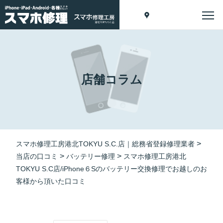
店舗コラム
>
スマホ修理工房港北TOKYU S.C.店｜総務省登録修理業者
>
>
当店の口コミ
バッテリー修理
スマホ修理工房港北
TOKYU S.C店/iPhone６Sのバッテリー交換修理でお越しのお
客様から頂いた口コミ