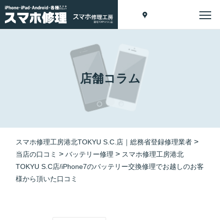
店舗コラム
>
スマホ修理工房港北TOKYU S.C.店｜総務省登録修理業者
>
>
当店の口コミ
バッテリー修理
スマホ修理工房港北
TOKYU S.C店/iPhone7のバッテリー交換修理でお越しのお客
様から頂いた口コミ