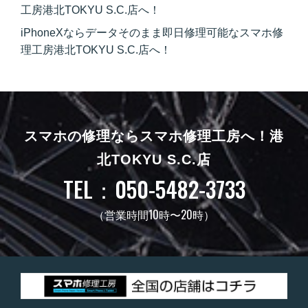
工房港北TOKYU S.C.店へ！
iPhoneXならデータそのまま即日修理可能なスマホ修
理工房港北TOKYU S.C.店へ！
スマホの修理ならスマホ修理工房へ！
港
北TOKYU S.C.店
TEL：050-5482-3733
（営業時間10時〜20時）