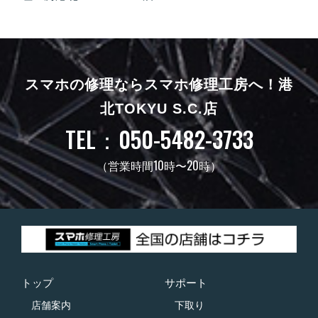
スマホの修理ならスマホ修理工房へ！
港
北TOKYU S.C.店
TEL：050-5482-3733
（営業時間10時〜20時）
トップ
サポート
店舗案内
下取り