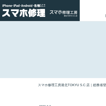
スマホ修理工房港北TOKYU S.C.店｜総務省