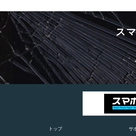
ス
トップ
サ