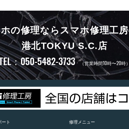
マホの修理ならスマホ修理工房
港北TOKYU S.C.店
TEL：050-5482-3733
（営業時間10時〜20時
ポート
修理メニュー