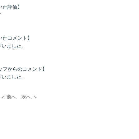
頂いた評価】
す
頂いたコメント】
ざいました。
タッフからのコメント】
ざいました。
＜ 前へ
次へ ＞