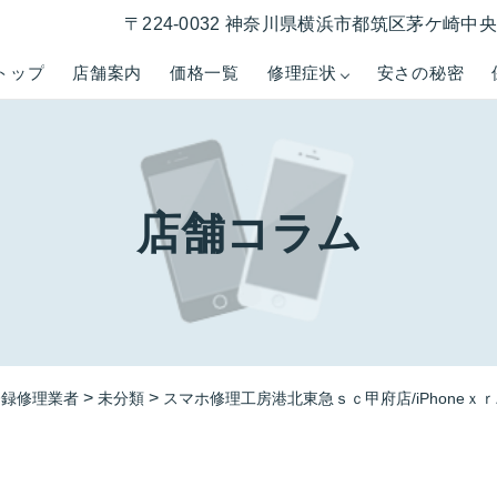
〒224-0032 神奈川県横浜市都筑区茅ケ崎中央５−
トップ
店舗案内
価格一覧
修理症状
安さの秘密
店舗コラム
>
>
登録修理業者
未分類
スマホ修理工房港北東急ｓｃ甲府店/iPhone