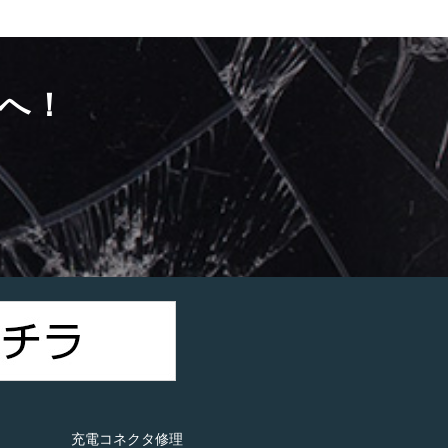
へ！
）
充電コネクタ修理