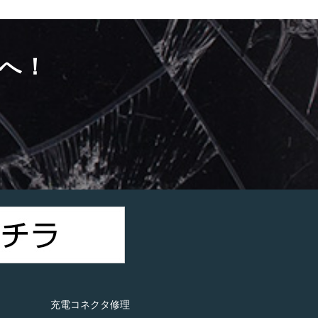
へ！
）
充電コネクタ修理