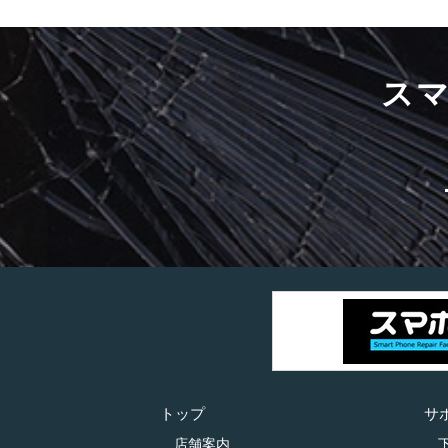
ス
トップ
サ
店舗案内