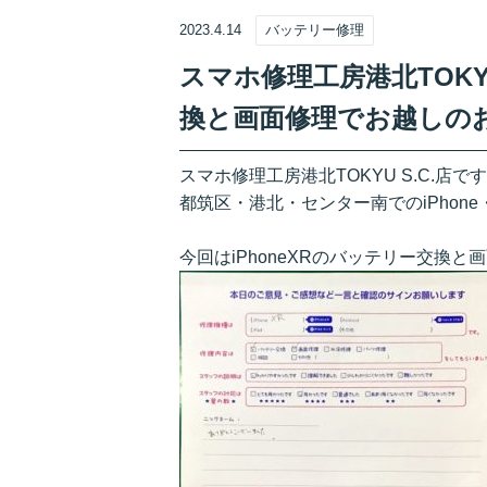
2023.4.14
バッテリー修理
スマホ修理工房港北TOKYU
換と画面修理でお越しの
スマホ修理工房港北TOKYU S.C.店で
都筑区・港北・センター南でのiPhone
今回はiPhoneXRのバッテリー交換