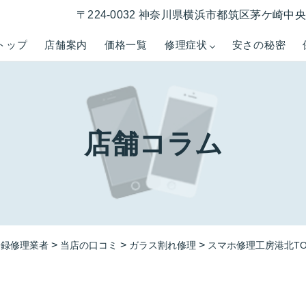
〒224-0032 神奈川県横浜市都筑区茅ケ崎中央５−
トップ
店舗案内
価格一覧
修理症状
安さの秘密
店舗コラム
>
>
>
登録修理業者
当店の口コミ
ガラス割れ修理
スマホ修理工房港北TOK