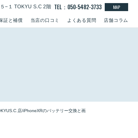
TEL：050-5482-3733
MAP
１ TOKYU S.C 2階
保証と補償
当店の口コミ
よくある質問
店舗コラム
YUS.C.店/iPhoneXRのバッテリー交換と画