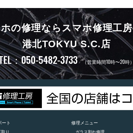
マホの修理ならスマホ修理工房
港北TOKYU S.C.店
TEL：050-5482-3733
（営業時間10時〜20時
ポート
修理メニュー
下取り
ガラス割れ修理