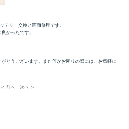
はバッテリー交換と画面修理です。
は良かったです。
りがとうございます。また何かお困りの際には、お気軽に
＜ 前へ
次へ ＞