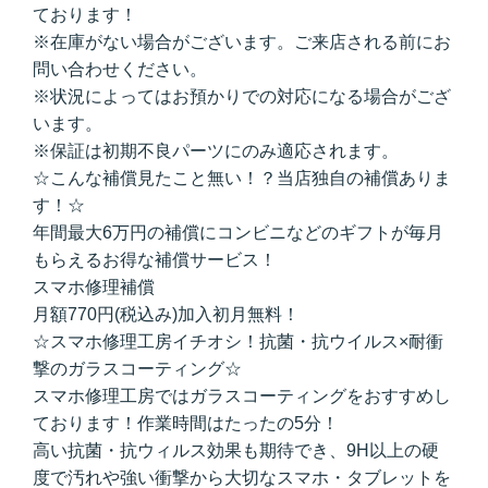
ております！
※在庫がない場合がございます。ご来店される前にお
問い合わせください。
※状況によってはお預かりでの対応になる場合がござ
います。
※保証は初期不良パーツにのみ適応されます。
☆こんな補償見たこと無い！？当店独自の補償ありま
す！☆
年間最大6万円の補償にコンビニなどのギフトが毎月
もらえるお得な補償サービス！
スマホ修理補償
月額770円(税込み)加入初月無料！
☆スマホ修理工房イチオシ！抗菌・抗ウイルス×耐衝
撃のガラスコーティング☆
スマホ修理工房ではガラスコーティングをおすすめし
ております！作業時間はたったの5分！
高い抗菌・抗ウィルス効果も期待でき、9H以上の硬
度で汚れや強い衝撃から大切なスマホ・タブレットを