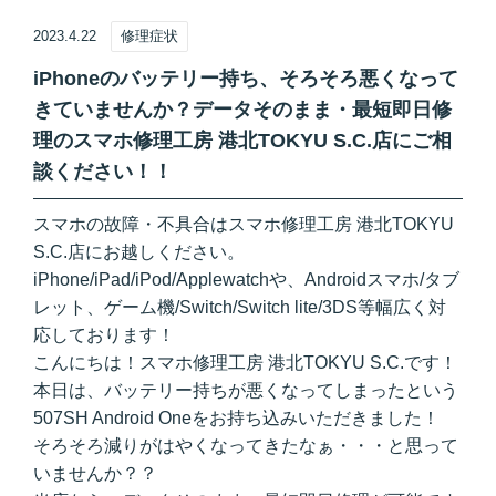
2023.4.22
修理症状
iPhoneのバッテリー持ち、そろそろ悪くなって
きていませんか？データそのまま・最短即日修
理のスマホ修理工房 港北TOKYU S.C.店にご相
談ください！！
スマホの故障・不具合はスマホ修理工房 港北TOKYU
S.C.店にお越しください。
iPhone/iPad/iPod/Applewatchや、Androidスマホ/タブ
レット、ゲーム機/Switch/Switch lite/3DS等幅広く対
応しております！
こんにちは！スマホ修理工房 港北TOKYU S.C.です！
本日は、バッテリー持ちが悪くなってしまったという
507SH Android Oneをお持ち込みいただきました！
そろそろ減りがはやくなってきたなぁ・・・と思って
いませんか？？