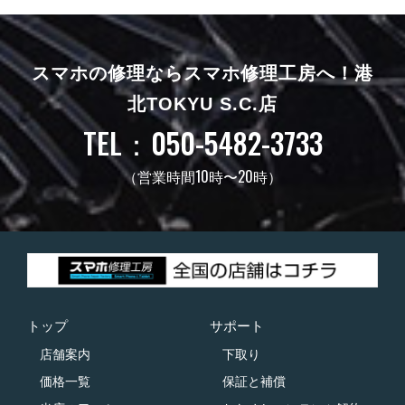
スマホの修理ならスマホ修理工房へ！
港
北TOKYU S.C.店
TEL：050-5482-3733
（営業時間10時〜20時）
トップ
サポート
店舗案内
下取り
価格一覧
保証と補償