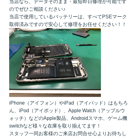
当店なら、データそのまま・最短即日修理が可能です
のでぜひご相談ください♪
当店で使用しているバッテリーは、すべてPSEマーク
取得済みですので安心して修理をお任せください！！
iPhone（アイフォン）やiPad（アイパッド）はもちろ
ん、
iPod（アイポッド）、Apple Watch（アップルウ
ォッチ）などのApple製品、
Androidスマホ、ゲーム機
switchなど様々な在庫を取り揃えてます！
スタッフ一同お客様のご来店お問合せ心よりお待ちし