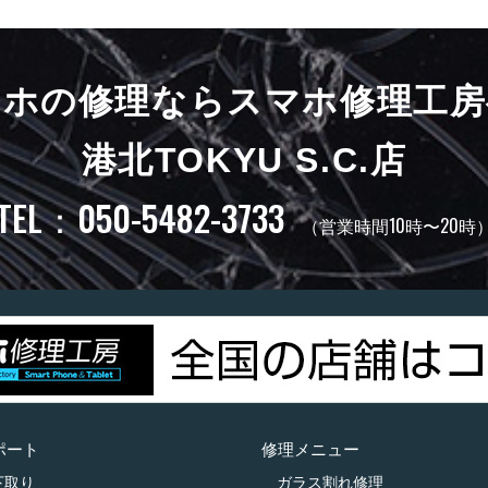
マホの修理ならスマホ修理工房
港北TOKYU S.C.店
TEL：050-5482-3733
（営業時間10時〜20時
ポート
修理メニュー
下取り
ガラス割れ修理