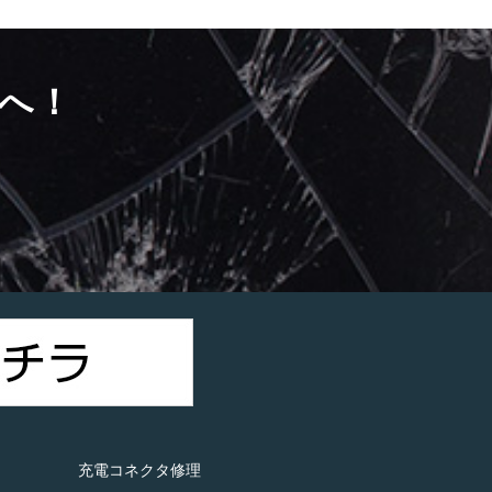
へ！
）
充電コネクタ修理