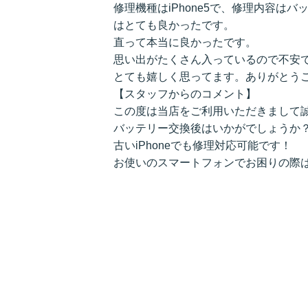
修理機種はiPhone5で、修理内容は
はとても良かったです。
直って本当に良かったです。
思い出がたくさん入っているので不安
とても嬉しく思ってます。ありがとう
【スタッフからのコメント】
この度は当店をご利用いただきまして
バッテリー交換後はいかがでしょうか
古いiPhoneでも修理対応可能です！
お使いのスマートフォンでお困りの際