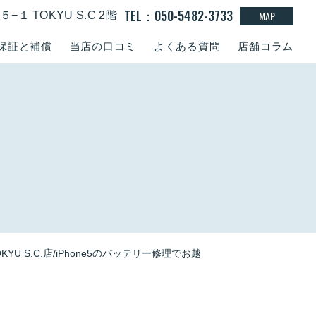
TEL：050-5482-3733
MAP
１ TOKYU S.C 2階
保証と補償
当店の口コミ
よくある質問
店舗コラム
U S.C.店/iPhone5のバッテリー修理でお越