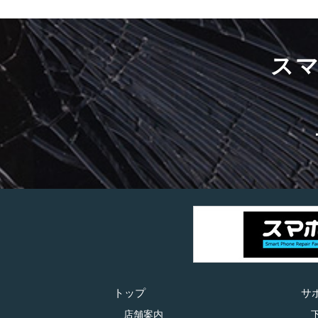
ス
トップ
サ
店舗案内