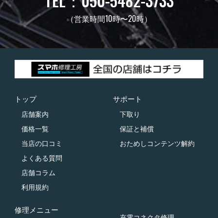
TEL：050-5482-3733
（営業時間10時〜20時）
トップ
サポート
店舗案内
下取り
価格一覧
保証と補償
当店の口コミ
おためしコンテンツ解約
よくある質問
店舗コラム
利用規約
修理メニュー
充電コネクタ修理