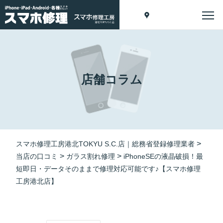
店舗コラム
>
スマホ修理工房港北TOKYU S.C.店｜総務省登録修理業者
>
>
当店の口コミ
ガラス割れ修理
iPhoneSEの液晶破損！最
短即日・データそのままで修理対応可能です♪【スマホ修理
工房港北店】