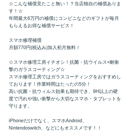
☆こんな補償見たこと無い！？当店独自の補償ありま
す！☆
年間最大6万円の補償にコンビニなどのギフトが毎月
もらえるお得な補償サービス！
スマホ修理補償
月額770円(税込み)加入初月無料！
☆スマホ修理工房イチオシ！抗菌・抗ウイルス×耐衝
撃のガラスコーティング☆
スマホ修理工房ではガラスコーティングをおすすめし
ております！作業時間はたったの5分！
高い抗菌・抗ウィルス効果も期待でき、9H以上の硬
度で汚れや強い衝撃から大切なスマホ・タブレットを
守ります。
iPhoneだけでなく、スマホAndroid、
Nintendoswitch、などにもオススメです！！